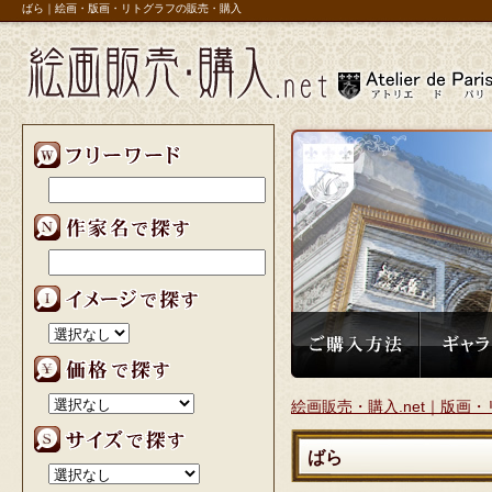
ばら｜絵画・版画・リトグラフの販売・購入
リ】
絵画販売・購入.net｜版画・
ばら