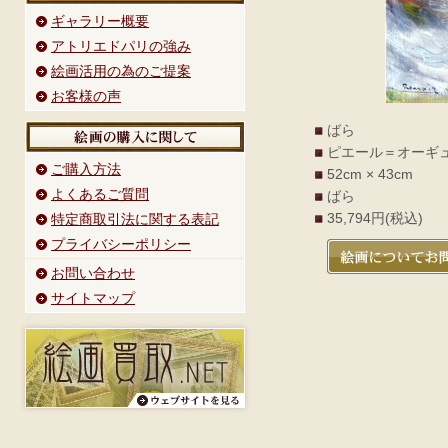
ギャラリー概要
アトリエドパリの強み
絵画活用の為のご提案
お客様の声
ばら
ピエール＝オーギ
ご購入方法
52cm × 43cm
よくあるご質問
ばら
35,794円(税込)
特定商取引法に関する表記
プライバシーポリシー
お問い合わせ
サイトマップ