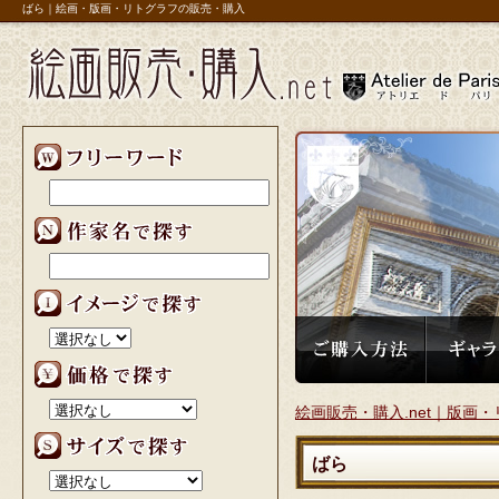
ばら｜絵画・版画・リトグラフの販売・購入
リ】
絵画販売・購入.net｜版画・
ばら