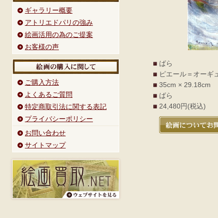
ギャラリー概要
アトリエドパリの強み
絵画活用の為のご提案
お客様の声
ばら
ピエール＝オーギ
ご購入方法
35cm × 29.18cm
よくあるご質問
ばら
24,480円(税込)
特定商取引法に関する表記
プライバシーポリシー
お問い合わせ
サイトマップ