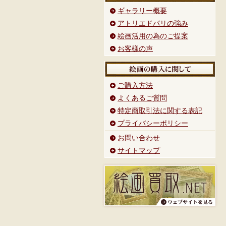
ギャラリー概要
アトリエドパリの強み
絵画活用の為のご提案
お客様の声
ご購入方法
よくあるご質問
特定商取引法に関する表記
プライバシーポリシー
お問い合わせ
サイトマップ