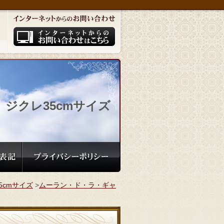
ジクレ35cmサイズ
5cmサイズ
>
ムーラン・ド・ラ・ギャ