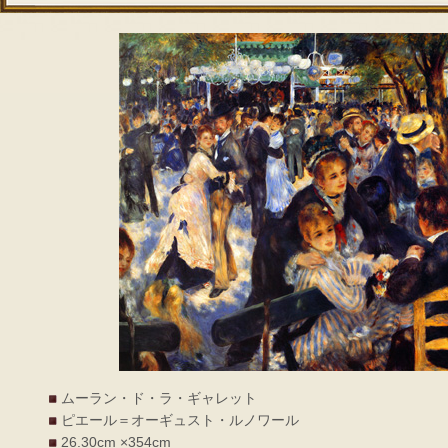
ムーラン・ド・ラ・ギャレット
ピエール＝オーギュスト・ルノワール
26.30cm ×354cm