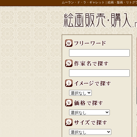
ムーラン・ド・ラ・ギャレット｜絵画・版画・リトグ
画・リトグラフ【アトリエドパリ】