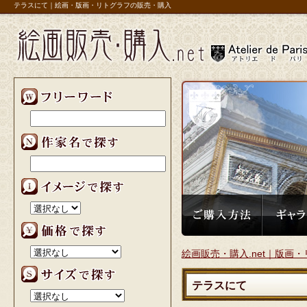
テラスにて｜絵画・版画・リトグラフの販売・購入
リ】
絵画販売・購入.net｜版画・
テラスにて