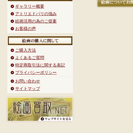
ギャラリー概要
アトリエドパリの強み
絵画活用の為のご提案
お客様の声
ご購入方法
よくあるご質問
特定商取引法に関する表記
プライバシーポリシー
お問い合わせ
サイトマップ