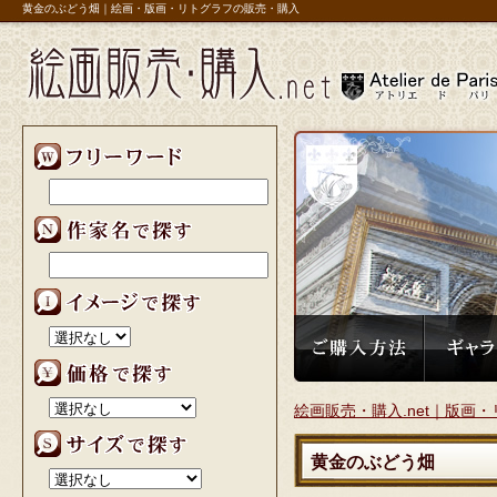
黄金のぶどう畑｜絵画・版画・リトグラフの販売・購入
リ】
絵画販売・購入.net｜版画・
黄金のぶどう畑