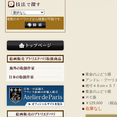
複数のキーワードから検索が可能です。
黄金のぶどう畑
アンドレ・ブーリ
画寸４６cmｘ５７
黄金のぶどう畑
ＨＣ版
￥129,600 （税
在庫なし